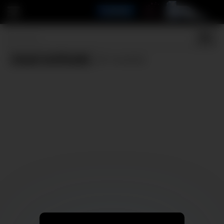
Casal verificado
(0 results)