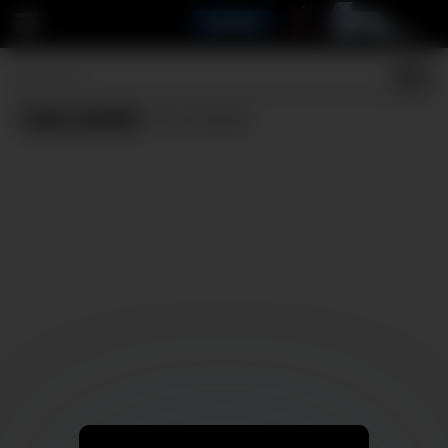
Cum mouth
(0 results)