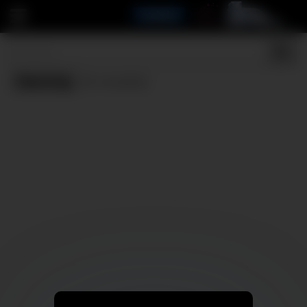
Dancing
(0 results)