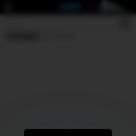
Portugaise
(0 results)