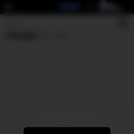
Português
(0 results)